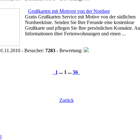
Grußkarten mit Motiven von der Nordsee
Gratis Grußkarten Service mit Motive von der südlichen
Nordseeküste. Senden Sie Ihre Freunde eine kostenlose
Grußkarte und pflegen Sie Ihre persönlichen Kontakte. A
Informationen über Ferienwohnungen und einen ...
1.11.2010 - Besucher:
7283
- Bewertung:
1
... 1 ...
56
Zurück
l