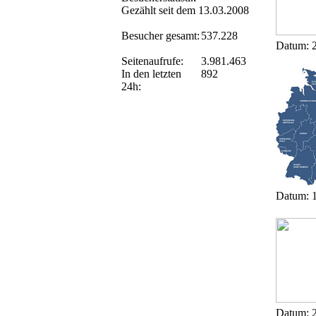
Gezählt seit dem 13.03.2008
Besucher gesamt:
537.228
Datum: 2
Seitenaufrufe:
3.981.463
In den letzten
892
24h:
Datum: 1
Datum: 2