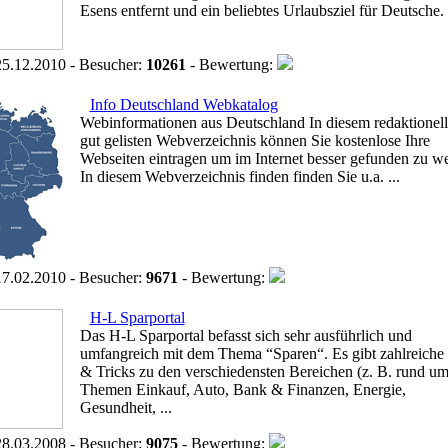
Esens entfernt und ein beliebtes Urlaubsziel für Deutsche. I
5.12.2010 - Besucher:
10261
- Bewertung:
Info Deutschland Webkatalog
Webinformationen aus Deutschland In diesem redaktionel
gut gelisten Webverzeichnis können Sie kostenlose Ihre
Webseiten eintragen um im Internet besser gefunden zu w
In diesem Webverzeichnis finden finden Sie u.a. ...
7.02.2010 - Besucher:
9671
- Bewertung:
H-L Sparportal
Das H-L Sparportal befasst sich sehr ausführlich und
umfangreich mit dem Thema “Sparen“. Es gibt zahlreiche
& Tricks zu den verschiedensten Bereichen (z. B. rund um
Themen Einkauf, Auto, Bank & Finanzen, Energie,
Gesundheit, ...
8.03.2008 - Besucher:
9075
- Bewertung: