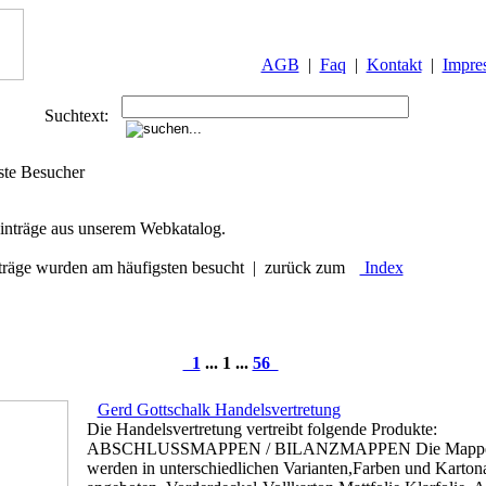
AGB
|
Faq
|
Kontakt
|
Impre
Suchtext:
ste Besucher
nträge aus unserem Webkatalog.
träge wurden am häufigsten besucht | zurück zum
Index
1
... 1 ...
56
Gerd Gottschalk Handelsvertretung
Die Handelsvertretung vertreibt folgende Produkte:
ABSCHLUSSMAPPEN / BILANZMAPPEN Die Mapp
werden in unterschiedlichen Varianten,Farben und Karton