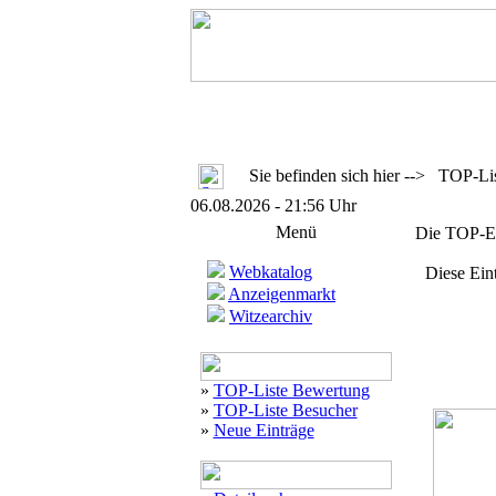
Sie befinden sich hier --> TOP-Li
06.08.2026 - 21:56 Uhr
Menü
Die TOP-Ei
Webkatalog
Diese Ein
Anzeigenmarkt
Witzearchiv
»
TOP-Liste Bewertung
»
TOP-Liste Besucher
»
Neue Einträge