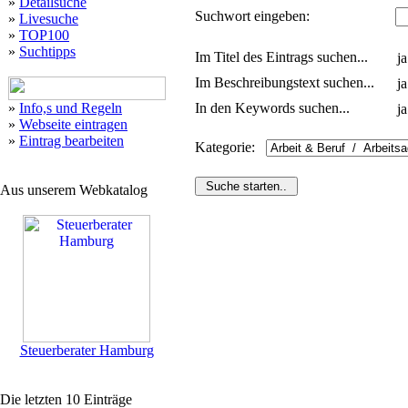
»
Detailsuche
Suchwort eingeben:
»
Livesuche
»
TOP100
»
Suchtipps
Im Titel des Eintrags suchen...
ja
Im Beschreibungstext suchen...
ja
»
Info,s und Regeln
In den Keywords suchen...
ja
»
Webseite eintragen
»
Eintrag bearbeiten
Kategorie:
Aus unserem Webkatalog
Steuerberater Hamburg
Die letzten 10 Einträge