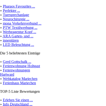
»
Pharaos Favourites ...
»
Perfekter ...
»
Tuersprechanlage
»
Neurochirurgie ...
»
mona Verkehrsverbund ...
»
PTW Textilwerbung ...
»
Werbeagentur Kopf ...
»
ARA Garten- und ...
»
innentüren
»
LED Beleuchtung ...
Die 5 beliebtesten Einträge
»
Gerd Gottschalk ...
»
Ferienwohnung Holtgast
»
Ferienwohnungen
Hartward
»
Webkatalog Mariechen
»
Ferienhaus Mariechen
TOP-5 Liste Bewertungen
»
Erleben Sie einen ...
»
Info Deutschland ...