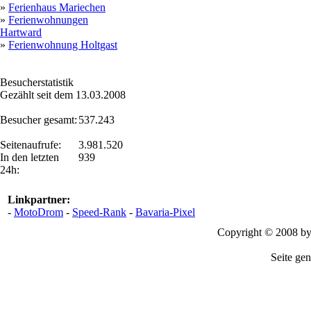
»
Ferienhaus Mariechen
»
Ferienwohnungen
Hartward
»
Ferienwohnung Holtgast
Besucherstatistik
Gezählt seit dem 13.03.2008
Besucher gesamt:
537.243
Seitenaufrufe:
3.981.520
In den letzten
939
24h:
Linkpartner:
-
MotoDrom
-
Speed-Rank
-
Bavaria-Pixel
Copyright © 2008 b
Seite gen