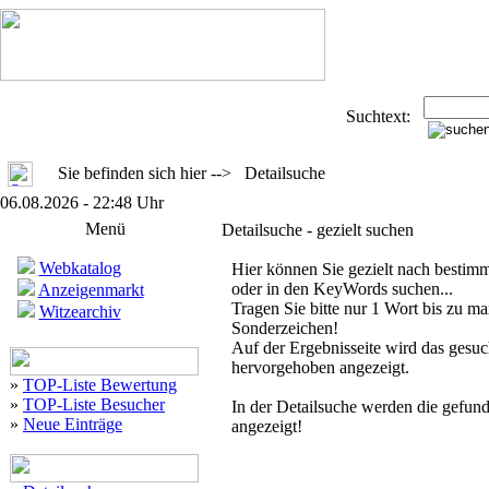
Suchtext:
Sie befinden sich hier --> Detailsuche
06.08.2026 - 22:48 Uhr
Menü
Detailsuche - gezielt suchen
Webkatalog
Hier können Sie gezielt nach bestim
oder in den KeyWords suchen...
Anzeigenmarkt
Tragen Sie bitte nur 1 Wort bis zu ma
Witzearchiv
Sonderzeichen!
Auf der Ergebnisseite wird das gesuch
hervorgehoben angezeigt.
»
TOP-Liste Bewertung
»
TOP-Liste Besucher
In der Detailsuche werden die gefu
»
Neue Einträge
angezeigt!