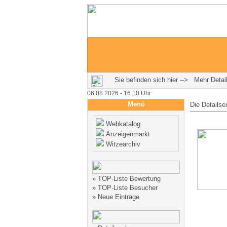
Sie befinden sich hier --> Mehr Detail
06.08.2026 - 16:10 Uhr
Menü
Die Detailse
Webkatalog
Anzeigenmarkt
Witzearchiv
»
TOP-Liste Bewertung
»
TOP-Liste Besucher
»
Neue Einträge