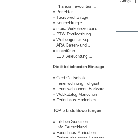
Google
»
Pharaos Favourites ...
»
Perfekter ...
»
Tuersprechanlage
»
Neurochirurgie ...
»
mona Verkehrsverbund ...
»
PTW Textilwerbung ...
»
Werbeagentur Kopf ...
»
ARA Garten- und ...
»
innentüren
»
LED Beleuchtung ...
Die 5 beliebtesten Einträge
»
Gerd Gottschalk ...
»
Ferienwohnung Holtgast
»
Ferienwohnungen Hartward
»
Webkatalog Mariechen
»
Ferienhaus Mariechen
TOP-5 Liste Bewertungen
»
Erleben Sie einen ...
»
Info Deutschland ...
»
Ferienhaus Mariechen