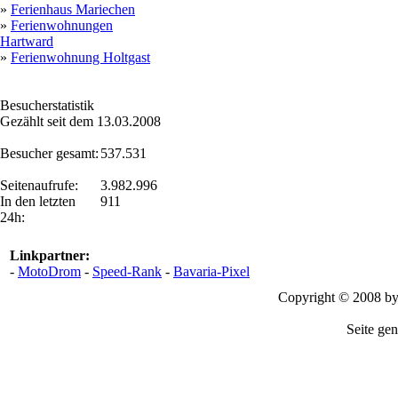
»
Ferienhaus Mariechen
»
Ferienwohnungen
Hartward
»
Ferienwohnung Holtgast
Besucherstatistik
Gezählt seit dem 13.03.2008
Besucher gesamt:
537.531
Seitenaufrufe:
3.982.996
In den letzten
911
24h:
Linkpartner:
-
MotoDrom
-
Speed-Rank
-
Bavaria-Pixel
Copyright © 2008 b
Seite gen