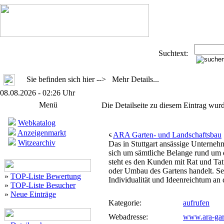
Suchtext:
Sie befinden sich hier --> Mehr Details...
08.08.2026 - 02:26 Uhr
Menü
Die Detailseite zu diesem Eintrag wurd
Webkatalog
Anzeigenmarkt
ARA Garten- und Landschaftsbau
Witzearchiv
Das in Stuttgart ansässige Untern
sich um sämtliche Belange rund um 
steht es den Kunden mit Rat und Tat
oder Umbau des Gartens handelt. Sel
»
TOP-Liste Bewertung
Individualität und Ideenreichtum an
»
TOP-Liste Besucher
»
Neue Einträge
Kategorie:
aufrufen
Webadresse:
www.ara-gar