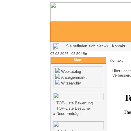
Sie befinden sich hier --> Kontakt
07.08.2026 - 05:50 Uhr
Menü
Kontakt
Über unser
Webkatalog
Verbesseru
Anzeigenmarkt
Witzearchiv
»
TOP-Liste Bewertung
»
TOP-Liste Besucher
»
Neue Einträge