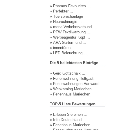
»
Pharaos Favourites ...
»
Perfekter ...
»
Tuersprechanlage
»
Neurochirurgie ...
»
mona Verkehrsverbund ...
»
PTW Textilwerbung ...
»
Werbeagentur Kopf ...
»
ARA Garten- und ...
»
innentüren
»
LED Beleuchtung ...
Die 5 beliebtesten Einträge
»
Gerd Gottschalk ...
»
Ferienwohnung Holtgast
»
Ferienwohnungen Hartward
»
Webkatalog Mariechen
»
Ferienhaus Mariechen
TOP-5 Liste Bewertungen
»
Erleben Sie einen ...
»
Info Deutschland ...
»
Ferienhaus Mariechen