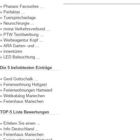
»
Pharaos Favourites ...
»
Perfekter ...
»
Tuersprechanlage
»
Neurochirurgie ...
»
mona Verkehrsverbund ...
»
PTW Textilwerbung ...
»
Werbeagentur Kopf ...
»
ARA Garten- und ...
»
innentüren
»
LED Beleuchtung ...
Die 5 beliebtesten Einträge
»
Gerd Gottschalk ...
»
Ferienwohnung Holtgast
»
Ferienwohnungen Hartward
»
Webkatalog Mariechen
»
Ferienhaus Mariechen
TOP-5 Liste Bewertungen
»
Erleben Sie einen ...
»
Info Deutschland ...
»
Ferienhaus Mariechen