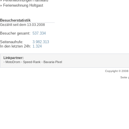
»
Ferienwohnungen Hartward
»
Ferienwohnung Holtgast
Besucherstatistik
Gezählt seit dem 13.03.2008
Besucher gesamt:
537.334
Seitenaufrufe:
3.982.313
In den letzten 24h:
1.324
Linkpartner:
-
-
-
MotoDrom
Speed-Rank
Bavaria-Pixel
Copyright © 2008
Seite 