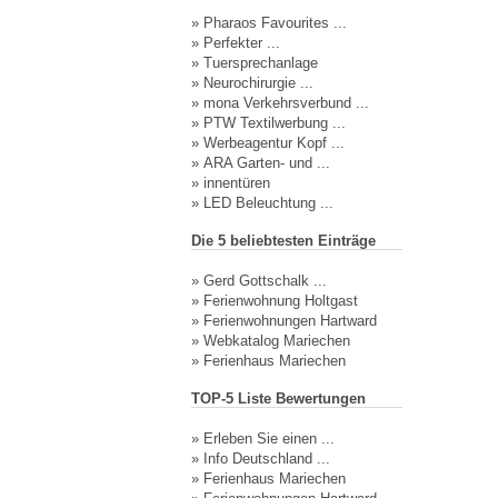
»
Pharaos Favourites ...
»
Perfekter ...
»
Tuersprechanlage
»
Neurochirurgie ...
»
mona Verkehrsverbund ...
»
PTW Textilwerbung ...
»
Werbeagentur Kopf ...
»
ARA Garten- und ...
»
innentüren
»
LED Beleuchtung ...
Die 5 beliebtesten Einträge
»
Gerd Gottschalk ...
»
Ferienwohnung Holtgast
»
Ferienwohnungen Hartward
»
Webkatalog Mariechen
»
Ferienhaus Mariechen
TOP-5 Liste Bewertungen
»
Erleben Sie einen ...
»
Info Deutschland ...
»
Ferienhaus Mariechen