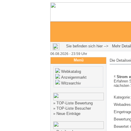
Sie befinden sich hier --> Mehr Detail
06.08.2026 - 23:59 Uhr
Menü
Die Detailse
Webkatalog
Strom e
Anzeigenmarkt
Erfahren S
Witzearchiv
nächsten 
Kategorie:
»
TOP-Liste Bewertung
Webadres
»
TOP-Liste Besucher
Eingetrag
»
Neue Einträge
Bewertung
Bewertet m