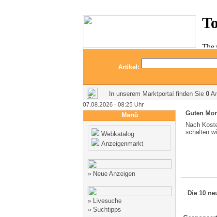
Artikel:
In unserem Marktportal finden Sie
0
An
07.08.2026 - 08:25 Uhr
Guten Mo
Menü
Nach Koste
schalten w
Webkatalog
Anzeigenmarkt
»
Neue Anzeigen
Die 10 ne
»
Livesuche
»
Suchtipps