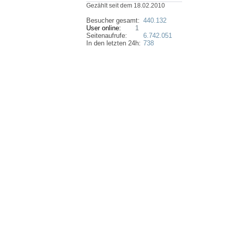
Gezählt seit dem 18.02.2010
Besucher gesamt:
440.132
User online:
1
Seitenaufrufe:
6.742.051
In den letzten 24h:
738