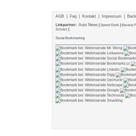
AGB
|
Faq
|
Kontakt
|
Impressum
|
Back
Auto News
Linkpartner:
|
|
Speed-Rank
Bavaria-P
|
Schulze
Social Bookmarking