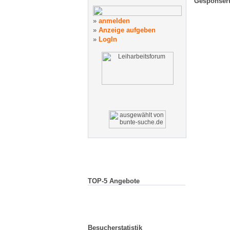
Gesponsert
»
anmelden
»
Anzeige
aufgeben
»
LogIn
TOP-5 Angebote
Besucherstatistik