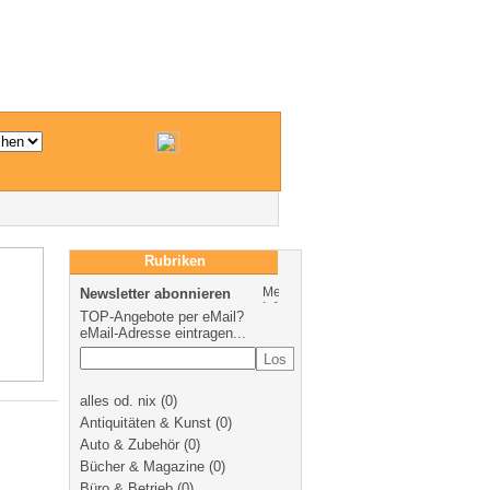
Rubriken
Newsletter abonnieren
TOP-Angebote per eMail?
eMail-Adresse eintragen...
alles od. nix
(0)
Antiquitäten & Kunst
(0)
Auto & Zubehör
(0)
Bücher & Magazine
(0)
Büro & Betrieb
(0)