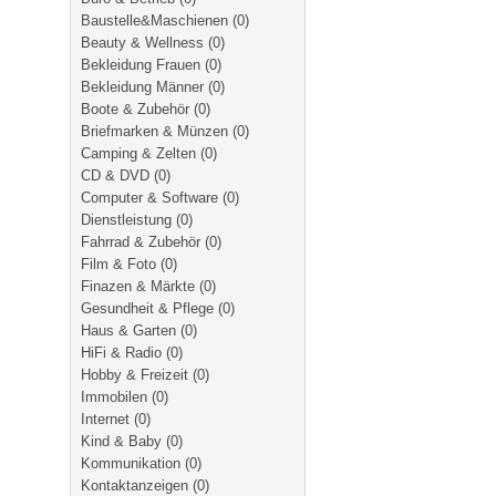
Baustelle&Maschienen
(0)
Beauty & Wellness
(0)
Bekleidung Frauen
(0)
Bekleidung Männer
(0)
Boote & Zubehör
(0)
Briefmarken & Münzen
(0)
Camping & Zelten
(0)
CD & DVD
(0)
Computer & Software
(0)
Dienstleistung
(0)
Fahrrad & Zubehör
(0)
Film & Foto
(0)
Finazen & Märkte
(0)
Gesundheit & Pflege
(0)
Haus & Garten
(0)
HiFi & Radio
(0)
Hobby & Freizeit
(0)
Immobilen
(0)
Internet
(0)
Kind & Baby
(0)
Kommunikation
(0)
Kontaktanzeigen
(0)