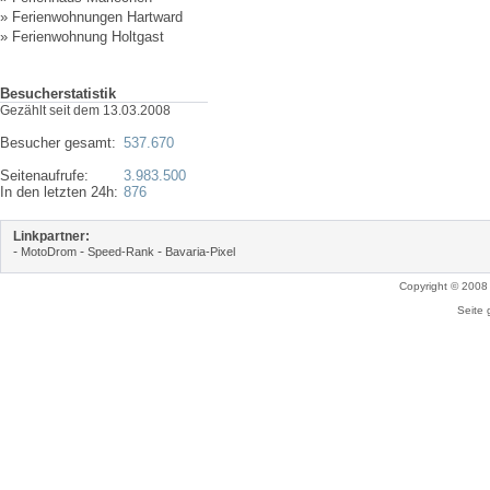
»
Ferienwohnungen Hartward
»
Ferienwohnung Holtgast
Besucherstatistik
Gezählt seit dem 13.03.2008
Besucher gesamt:
537.670
Seitenaufrufe:
3.983.500
In den letzten 24h:
876
Linkpartner:
-
-
-
MotoDrom
Speed-Rank
Bavaria-Pixel
Copyright © 2008
Seite 