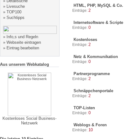
»
Detailsuche
HTML, PHP, MySQL & Co.
»
Livesuche
2
Einträge:
»
TOP100
»
Suchtipps
Internetsoftware & Scripte
0
Einträge:
»
Info,s und Regeln
Kostenloses
»
Webseite eintragen
2
Einträge:
»
Eintrag bearbeiten
Netz & Kommunikation
0
Einträge:
Aus unserem Webkatalog
Partnerprogramme
2
Einträge:
Schnäppchenportale
2
Einträge:
TOP-Listen
0
Einträge:
Kostenloses Social Business-
Netzwerk
Weblogs & Foren
10
Einträge:
Die letzten 10 Einträge