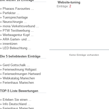
Website-tuning
2
Einträge:
»
Pharaos Favourites ...
»
Perfekter ...
»
Tuersprechanlage
»
Neurochirurgie ...
»
mona Verkehrsverbund ...
»
PTW Textilwerbung ...
»
Werbeagentur Kopf ...
»
ARA Garten- und ...
»
innentüren
»
LED Beleuchtung ...
Keine Einträge vorhanden
Die 5 beliebtesten Einträge
»
Gerd Gottschalk ...
»
Ferienwohnung Holtgast
»
Ferienwohnungen Hartward
»
Webkatalog Mariechen
»
Ferienhaus Mariechen
TOP-5 Liste Bewertungen
»
Erleben Sie einen ...
»
Info Deutschland ...
»
Ferienhaus Mariechen