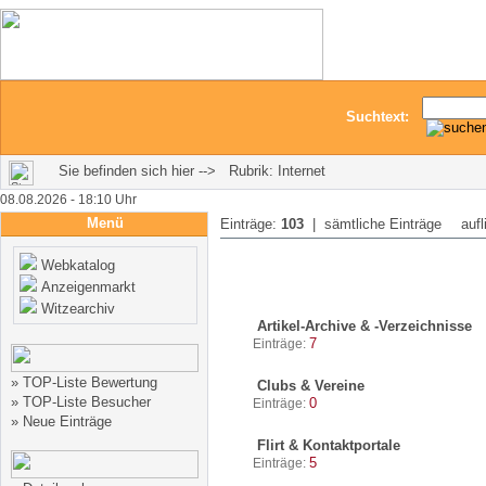
Suchtext:
Sie befinden sich hier --> Rubrik: Internet
08.08.2026 - 18:10 Uhr
Menü
Einträge:
103
| sämtliche Einträge
aufl
Webkatalog
Anzeigenmarkt
Witzearchiv
Artikel-Archive & -Verzeichnisse
7
Einträge:
»
TOP-Liste Bewertung
Clubs & Vereine
»
TOP-Liste Besucher
0
Einträge:
»
Neue Einträge
Flirt & Kontaktportale
5
Einträge: