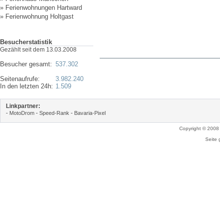
»
Ferienwohnungen Hartward
»
Ferienwohnung Holtgast
Besucherstatistik
Gezählt seit dem 13.03.2008
Besucher gesamt:
537.302
Seitenaufrufe:
3.982.240
In den letzten 24h:
1.509
Linkpartner:
-
-
-
MotoDrom
Speed-Rank
Bavaria-Pixel
Copyright © 2008
Seite 