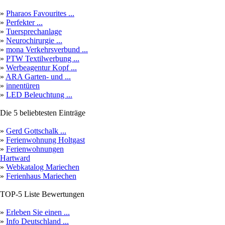
»
Pharaos Favourites ...
»
Perfekter ...
»
Tuersprechanlage
»
Neurochirurgie ...
»
mona Verkehrsverbund ...
»
PTW Textilwerbung ...
»
Werbeagentur Kopf ...
»
ARA Garten- und ...
»
innentüren
»
LED Beleuchtung ...
Die 5 beliebtesten Einträge
»
Gerd Gottschalk ...
»
Ferienwohnung Holtgast
»
Ferienwohnungen
Hartward
»
Webkatalog Mariechen
»
Ferienhaus Mariechen
TOP-5 Liste Bewertungen
»
Erleben Sie einen ...
»
Info Deutschland ...