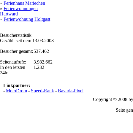
»
Ferienhaus Mariechen
»
Ferienwohnungen
Hartward
»
Ferienwohnung Holtgast
Besucherstatistik
Gezählt seit dem 13.03.2008
Besucher gesamt:
537.462
Seitenaufrufe:
3.982.662
In den letzten
1.232
24h:
Linkpartner:
-
MotoDrom
-
Speed-Rank
-
Bavaria-Pixel
Copyright © 2008 b
Seite gen