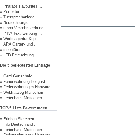
»
Pharaos Favourites ...
»
Perfekter ...
»
Tuersprechanlage
»
Neurochirurgie ...
»
mona Verkehrsverbund ...
»
PTW Textilwerbung ...
»
Werbeagentur Kopf ...
»
ARA Garten- und ...
»
innentüren
»
LED Beleuchtung ...
Die 5 beliebtesten Einträge
»
Gerd Gottschalk ...
»
Ferienwohnung Holtgast
»
Ferienwohnungen Hartward
»
Webkatalog Mariechen
»
Ferienhaus Mariechen
TOP-5 Liste Bewertungen
»
Erleben Sie einen ...
»
Info Deutschland ...
»
Ferienhaus Mariechen