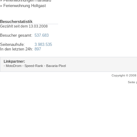
»
Ferienwohnungen Hartward
»
Ferienwohnung Holtgast
Besucherstatistik
Gezählt seit dem 13.03.2008
Besucher gesamt:
537.683
Seitenaufrufe:
3.983.535
In den letzten 24h:
897
Linkpartner:
-
-
-
MotoDrom
Speed-Rank
Bavaria-Pixel
Copyright © 2008
Seite 