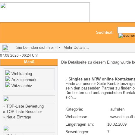
Suchtext:
Sie befinden sich hier --> Mehr Details...
07.08.2026 - 06:24 Uhr
Menü
Die Detailseite zu diesem Eintrag wurde b
Webkatalog
Singles aus NRW online Kontaktan
Anzeigenmarkt
Finde auf unserer Seite Kontaktanzeig
Witzearchiv
sein den passenden Partner zu finden od
Die besten und umfangreichsten Kontakt
sich...
»
TOP-Liste Bewertung
Kategorie:
aufrufen
»
TOP-Liste Besucher
Webadresse:
www.deinpuff.
»
Neue Einträge
Eingetragen am:
10.02.2009
Bewertungen:
7