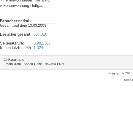
»
Ferienwohnungen Hartward
»
Ferienwohnung Holtgast
Besucherstatistik
Gezählt seit dem 13.03.2008
Besucher gesamt:
537.328
Seitenaufrufe:
3.982.306
In den letzten 24h:
1.324
Linkpartner:
-
-
-
MotoDrom
Speed-Rank
Bavaria-Pixel
Copyright © 2008
Seite 