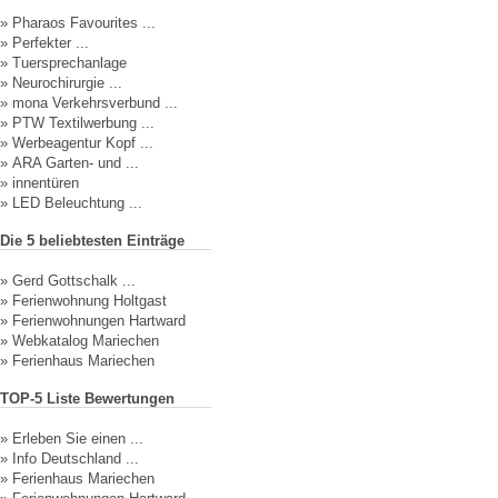
»
Pharaos Favourites ...
»
Perfekter ...
»
Tuersprechanlage
»
Neurochirurgie ...
»
mona Verkehrsverbund ...
»
PTW Textilwerbung ...
»
Werbeagentur Kopf ...
»
ARA Garten- und ...
»
innentüren
»
LED Beleuchtung ...
Die 5 beliebtesten Einträge
»
Gerd Gottschalk ...
»
Ferienwohnung Holtgast
»
Ferienwohnungen Hartward
»
Webkatalog Mariechen
»
Ferienhaus Mariechen
TOP-5 Liste Bewertungen
»
Erleben Sie einen ...
»
Info Deutschland ...
»
Ferienhaus Mariechen