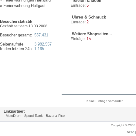
»
Ferienwohnungen Hartward
Telefon & Mobil
5
»
Ferienwohnung Holtgast
Einträge:
Uhren & Schmuck
Besucherstatistik
2
Einträge:
Gezählt seit dem 13.03.2008
Weitere Shopseiten...
Besucher gesamt:
537.431
15
Einträge:
Seitenaufrufe:
3.982.557
In den letzten 24h:
1.165
Keine Einträge vorhanden
Linkpartner:
-
-
-
MotoDrom
Speed-Rank
Bavaria-Pixel
Copyright © 2008
Seite 