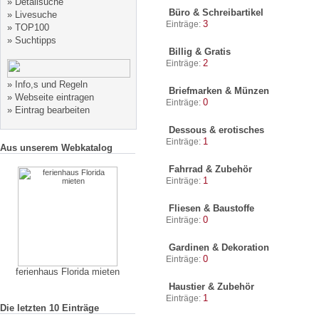
»
Detailsuche
Büro & Schreibartikel
»
Livesuche
3
Einträge:
»
TOP100
»
Suchtipps
Billig & Gratis
2
Einträge:
»
Info,s und Regeln
Briefmarken & Münzen
»
Webseite eintragen
0
Einträge:
»
Eintrag bearbeiten
Dessous & erotisches
1
Einträge:
Aus unserem Webkatalog
Fahrrad & Zubehör
1
Einträge:
Fliesen & Baustoffe
0
Einträge:
Gardinen & Dekoration
0
Einträge:
ferienhaus Florida mieten
Haustier & Zubehör
1
Einträge:
Die letzten 10 Einträge