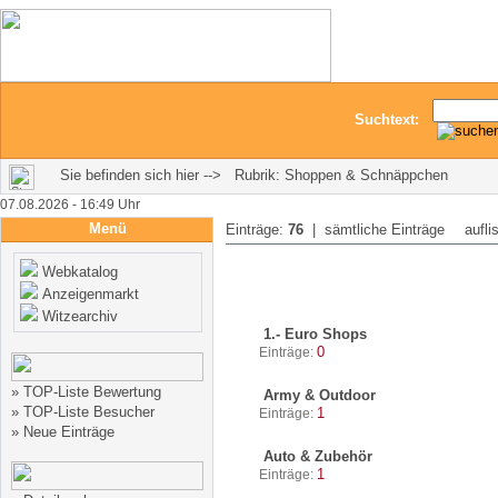
Suchtext:
Sie befinden sich hier --> Rubrik: Shoppen & Schnäppchen
07.08.2026 - 16:49 Uhr
Menü
Einträge:
76
| sämtliche Einträge
aufli
Webkatalog
Anzeigenmarkt
Witzearchiv
1.- Euro Shops
0
Einträge:
»
TOP-Liste Bewertung
Army & Outdoor
»
TOP-Liste Besucher
1
Einträge:
»
Neue Einträge
Auto & Zubehör
1
Einträge: