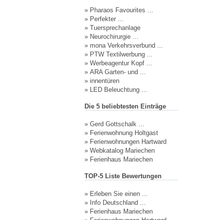
»
Pharaos Favourites ...
»
Perfekter ...
»
Tuersprechanlage
»
Neurochirurgie ...
»
mona Verkehrsverbund ...
»
PTW Textilwerbung ...
»
Werbeagentur Kopf ...
»
ARA Garten- und ...
»
innentüren
»
LED Beleuchtung ...
Die 5 beliebtesten Einträge
»
Gerd Gottschalk ...
»
Ferienwohnung Holtgast
»
Ferienwohnungen Hartward
»
Webkatalog Mariechen
»
Ferienhaus Mariechen
TOP-5 Liste Bewertungen
»
Erleben Sie einen ...
»
Info Deutschland ...
»
Ferienhaus Mariechen