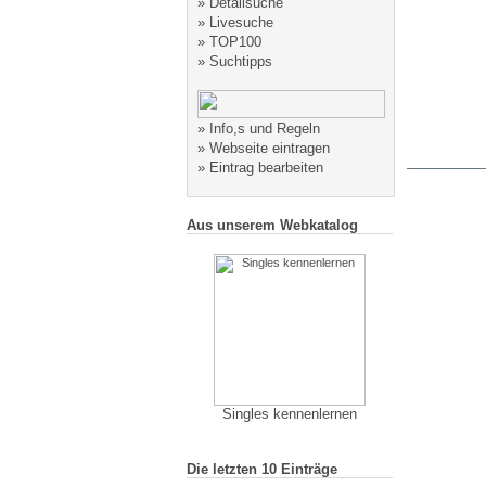
»
Detailsuche
»
Livesuche
»
TOP100
»
Suchtipps
»
Info,s und Regeln
»
Webseite eintragen
»
Eintrag bearbeiten
Aus unserem Webkatalog
Singles kennenlernen
Die letzten 10 Einträge