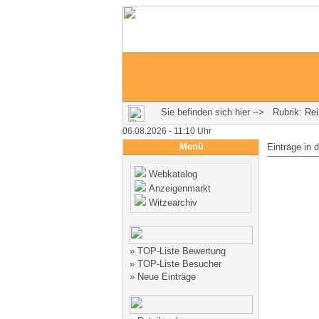
Sie befinden sich hier --> Rubrik: Rei
06.08.2026 - 11:10 Uhr
Menü
Einträge in 
Webkatalog
Anzeigenmarkt
Witzearchiv
»
TOP-Liste Bewertung
»
TOP-Liste Besucher
»
Neue Einträge