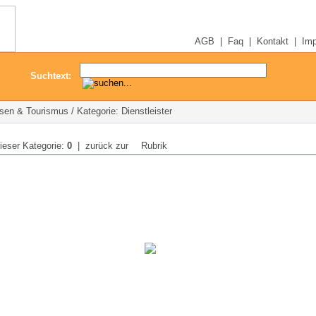
AGB
|
Faq
|
Kontakt
|
Im
Suchtext:
sen & Tourismus / Kategorie: Dienstleister
dieser Kategorie:
0
| zurück zur
Rubrik