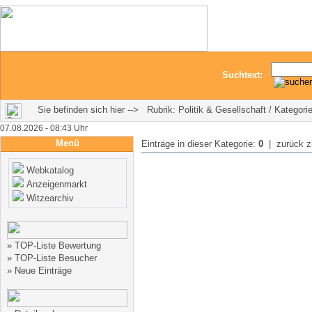
Suchtext:
Sie befinden sich hier --> Rubrik: Politik & Gesellschaft / Kategor
07.08.2026 - 08:43 Uhr
Menü
Einträge in dieser Kategorie:
0
| zurück 
Webkatalog
Anzeigenmarkt
Witzearchiv
»
TOP-Liste Bewertung
»
TOP-Liste Besucher
»
Neue Einträge