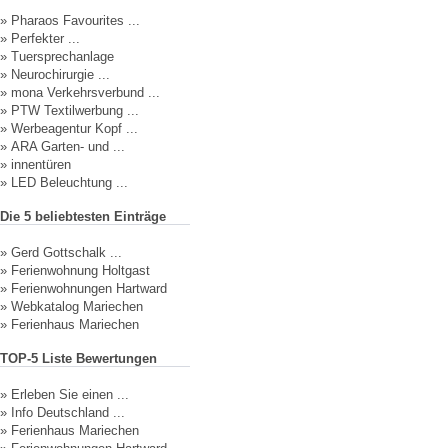
»
Pharaos Favourites ...
»
Perfekter ...
»
Tuersprechanlage
»
Neurochirurgie ...
»
mona Verkehrsverbund ...
»
PTW Textilwerbung ...
»
Werbeagentur Kopf ...
»
ARA Garten- und ...
»
innentüren
»
LED Beleuchtung ...
Die 5 beliebtesten Einträge
»
Gerd Gottschalk ...
»
Ferienwohnung Holtgast
»
Ferienwohnungen Hartward
»
Webkatalog Mariechen
»
Ferienhaus Mariechen
TOP-5 Liste Bewertungen
»
Erleben Sie einen ...
»
Info Deutschland ...
»
Ferienhaus Mariechen