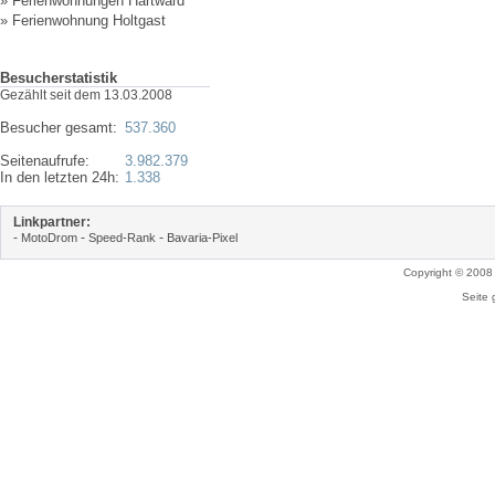
»
Ferienwohnungen Hartward
»
Ferienwohnung Holtgast
Besucherstatistik
Gezählt seit dem 13.03.2008
Besucher gesamt:
537.360
Seitenaufrufe:
3.982.379
In den letzten 24h:
1.338
Linkpartner:
-
-
-
MotoDrom
Speed-Rank
Bavaria-Pixel
Copyright © 2008
Seite 