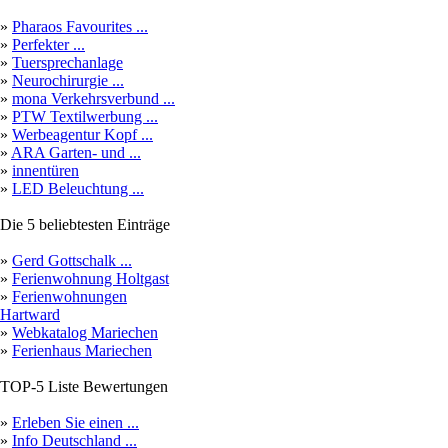
»
Pharaos Favourites ...
»
Perfekter ...
»
Tuersprechanlage
»
Neurochirurgie ...
»
mona Verkehrsverbund ...
»
PTW Textilwerbung ...
»
Werbeagentur Kopf ...
»
ARA Garten- und ...
»
innentüren
»
LED Beleuchtung ...
Die 5 beliebtesten Einträge
»
Gerd Gottschalk ...
»
Ferienwohnung Holtgast
»
Ferienwohnungen
Hartward
»
Webkatalog Mariechen
»
Ferienhaus Mariechen
TOP-5 Liste Bewertungen
»
Erleben Sie einen ...
»
Info Deutschland ...