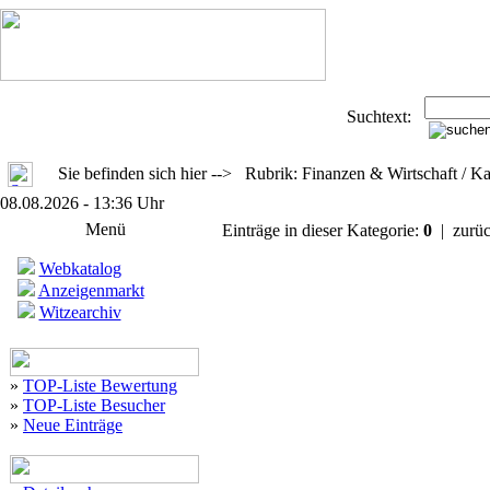
Suchtext:
Sie befinden sich hier --> Rubrik: Finanzen & Wirtschaft / K
08.08.2026 - 13:36 Uhr
Menü
Einträge in dieser Kategorie:
0
| zurü
Webkatalog
Anzeigenmarkt
Witzearchiv
»
TOP-Liste Bewertung
»
TOP-Liste Besucher
»
Neue Einträge