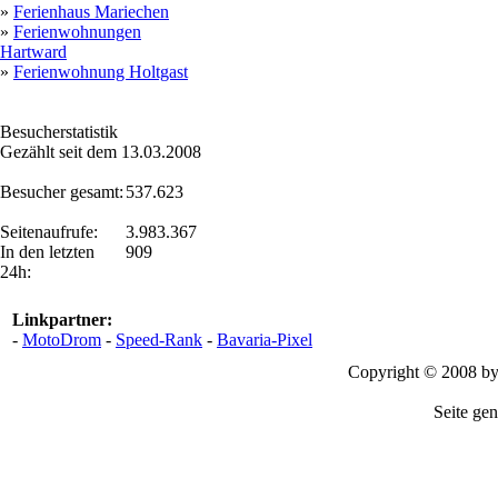
»
Ferienhaus Mariechen
»
Ferienwohnungen
Hartward
»
Ferienwohnung Holtgast
Besucherstatistik
Gezählt seit dem 13.03.2008
Besucher gesamt:
537.623
Seitenaufrufe:
3.983.367
In den letzten
909
24h:
Linkpartner:
-
MotoDrom
-
Speed-Rank
-
Bavaria-Pixel
Copyright © 2008 b
Seite gen