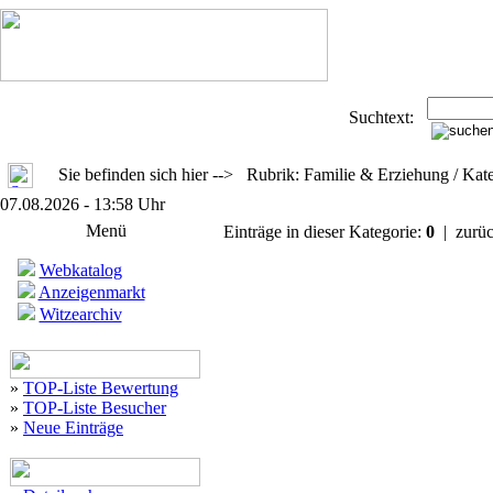
Suchtext:
Sie befinden sich hier --> Rubrik: Familie & Erziehung / Kate
07.08.2026 - 13:58 Uhr
Menü
Einträge in dieser Kategorie:
0
| zurü
Webkatalog
Anzeigenmarkt
Witzearchiv
»
TOP-Liste Bewertung
»
TOP-Liste Besucher
»
Neue Einträge