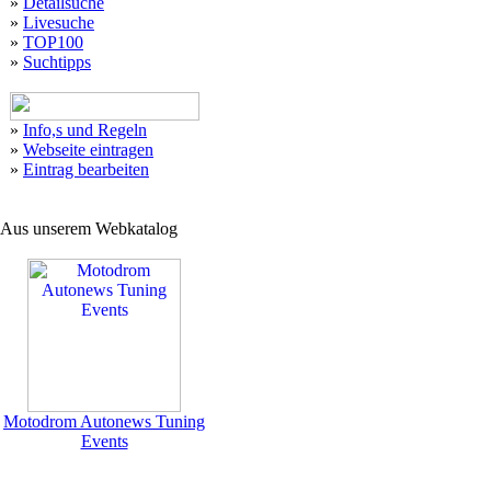
»
Detailsuche
»
Livesuche
»
TOP100
»
Suchtipps
»
Info,s und Regeln
»
Webseite eintragen
»
Eintrag bearbeiten
Aus unserem Webkatalog
Motodrom Autonews Tuning
Events