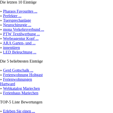
Die letzten 10 Einträge
»
Pharaos Favourites ...
»
Perfekter ...
»
Tuersprechanlage
»
Neurochirurgie ...
»
mona Verkehrsverbund ...
»
PTW Textilwerbung ...
»
Werbeagentur Kopf ...
»
ARA Garten- und ...
»
innentüren
»
LED Beleuchtung ...
Die 5 beliebtesten Einträge
»
Gerd Gottschalk ...
»
Ferienwohnung Holtgast
»
Ferienwohnungen
Hartward
»
Webkatalog Mariechen
»
Ferienhaus Mariechen
TOP-5 Liste Bewertungen
»
Erleben Sie einen ...