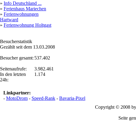
»
Info Deutschland ...
»
Ferienhaus Mariechen
»
Ferienwohnungen
Hartward
»
Ferienwohnung Holtgast
Besucherstatistik
Gezählt seit dem 13.03.2008
Besucher gesamt:
537.402
Seitenaufrufe:
3.982.461
In den letzten
1.174
24h:
Linkpartner:
-
MotoDrom
-
Speed-Rank
-
Bavaria-Pixel
Copyright © 2008 b
Seite gen