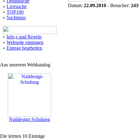
»
Detailsuche
Datum:
22.09.2010
- Besucher:
241
»
Livesuche
»
TOP100
»
Suchtipps
»
Info,s und Regeln
»
Webseite eintragen
»
Eintrag bearbeiten
Aus unserem Webkatalog
Naildesign Schulung
Die letzten 10 Einträge