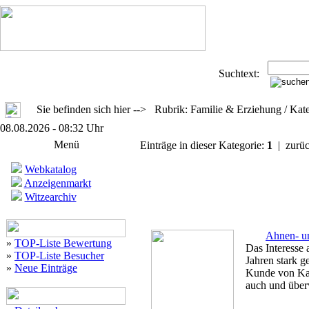
Suchtext:
Sie befinden sich hier --> Rubrik: Familie & Erziehung / Ka
08.08.2026 - 08:32 Uhr
Menü
Einträge in dieser Kategorie:
1
| zurü
Webkatalog
Anzeigenmarkt
Witzearchiv
Ahnen- u
»
TOP-Liste Bewertung
Das Interesse 
»
TOP-Liste Besucher
Jahren stark g
»
Neue Einträge
Kunde von Kai
auch und über