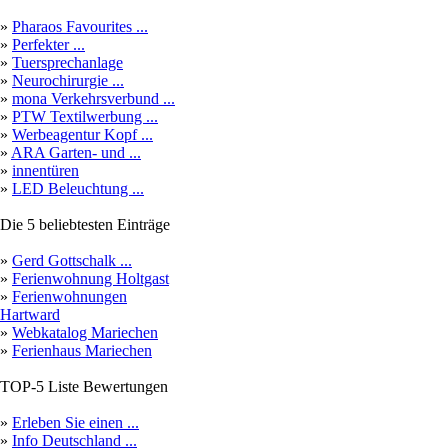
»
Pharaos Favourites ...
»
Perfekter ...
»
Tuersprechanlage
»
Neurochirurgie ...
»
mona Verkehrsverbund ...
»
PTW Textilwerbung ...
»
Werbeagentur Kopf ...
»
ARA Garten- und ...
»
innentüren
»
LED Beleuchtung ...
Die 5 beliebtesten Einträge
»
Gerd Gottschalk ...
»
Ferienwohnung Holtgast
»
Ferienwohnungen
Hartward
»
Webkatalog Mariechen
»
Ferienhaus Mariechen
TOP-5 Liste Bewertungen
»
Erleben Sie einen ...
»
Info Deutschland ...