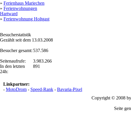
»
Ferienhaus Mariechen
»
Ferienwohnungen
Hartward
»
Ferienwohnung Holtgast
Besucherstatistik
Gezählt seit dem 13.03.2008
Besucher gesamt:
537.586
Seitenaufrufe:
3.983.266
In den letzten
891
24h:
Linkpartner:
-
MotoDrom
-
Speed-Rank
-
Bavaria-Pixel
Copyright © 2008 b
Seite gen