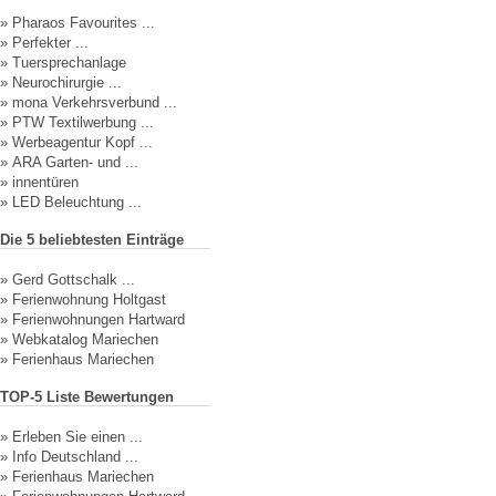
»
Pharaos Favourites ...
»
Perfekter ...
»
Tuersprechanlage
»
Neurochirurgie ...
»
mona Verkehrsverbund ...
»
PTW Textilwerbung ...
»
Werbeagentur Kopf ...
»
ARA Garten- und ...
»
innentüren
»
LED Beleuchtung ...
Die 5 beliebtesten Einträge
»
Gerd Gottschalk ...
»
Ferienwohnung Holtgast
»
Ferienwohnungen Hartward
»
Webkatalog Mariechen
»
Ferienhaus Mariechen
TOP-5 Liste Bewertungen
»
Erleben Sie einen ...
»
Info Deutschland ...
»
Ferienhaus Mariechen