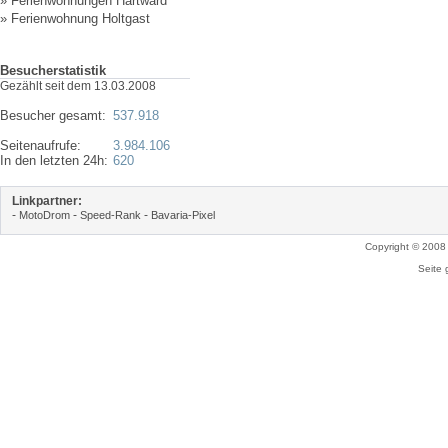
»
Ferienwohnungen Hartward
»
Ferienwohnung Holtgast
Besucherstatistik
Gezählt seit dem 13.03.2008
Besucher gesamt:
537.918
Seitenaufrufe:
3.984.106
In den letzten 24h:
620
Linkpartner:
-
-
-
MotoDrom
Speed-Rank
Bavaria-Pixel
Copyright © 2008
Seite 