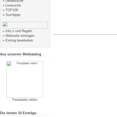
»
Detailsuche
»
Livesuche
»
TOP100
»
Suchtipps
»
Info,s und Regeln
»
Webseite eintragen
»
Eintrag bearbeiten
Aus unserem Webkatalog
Festplatte retten
Die letzten 10 Einträge