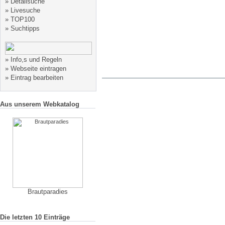
»
Detailsuche
»
Livesuche
»
TOP100
»
Suchtipps
»
Info,s und Regeln
»
Webseite eintragen
»
Eintrag bearbeiten
Aus unserem Webkatalog
Brautparadies
Die letzten 10 Einträge