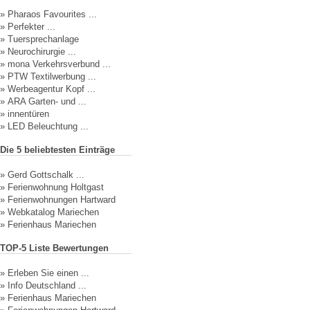
»
Pharaos Favourites ...
»
Perfekter ...
»
Tuersprechanlage
»
Neurochirurgie ...
»
mona Verkehrsverbund ...
»
PTW Textilwerbung ...
»
Werbeagentur Kopf ...
»
ARA Garten- und ...
»
innentüren
»
LED Beleuchtung ...
Die 5 beliebtesten Einträge
»
Gerd Gottschalk ...
»
Ferienwohnung Holtgast
»
Ferienwohnungen Hartward
»
Webkatalog Mariechen
»
Ferienhaus Mariechen
TOP-5 Liste Bewertungen
»
Erleben Sie einen ...
»
Info Deutschland ...
»
Ferienhaus Mariechen