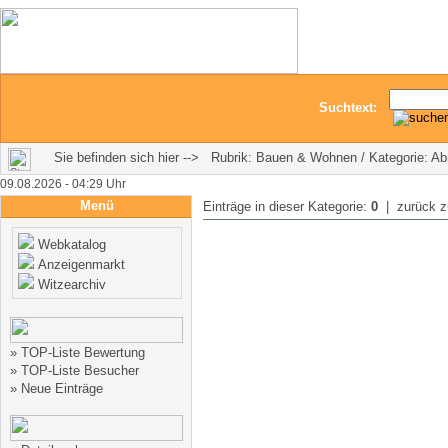
Suchtext:
Sie befinden sich hier --> Rubrik: Bauen & Wohnen / Kategorie: Ab
09.08.2026 - 04:29 Uhr
Menü
Einträge in dieser Kategorie:
0
| zurück 
Webkatalog
Anzeigenmarkt
Witzearchiv
»
TOP-Liste Bewertung
»
TOP-Liste Besucher
»
Neue Einträge