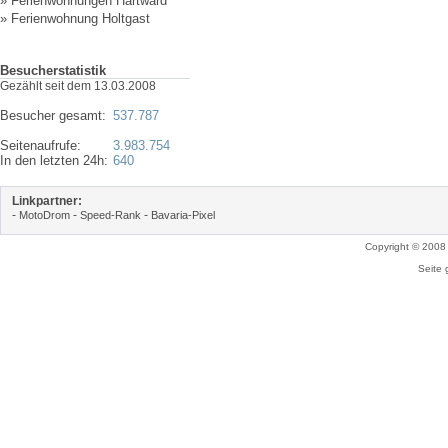
»
Ferienwohnungen Hartward
»
Ferienwohnung Holtgast
Besucherstatistik
Gezählt seit dem 13.03.2008
Besucher gesamt:
537.787
Seitenaufrufe:
3.983.754
In den letzten 24h:
640
Linkpartner:
-
-
-
MotoDrom
Speed-Rank
Bavaria-Pixel
Copyright © 2008
Seite 