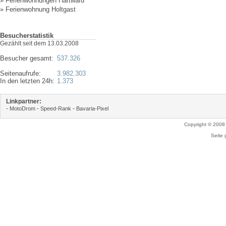
»
Ferienwohnungen Hartward
»
Ferienwohnung Holtgast
Besucherstatistik
Gezählt seit dem 13.03.2008
Besucher gesamt:
537.326
Seitenaufrufe:
3.982.303
In den letzten 24h:
1.373
Linkpartner:
-
-
-
MotoDrom
Speed-Rank
Bavaria-Pixel
Copyright © 2008
Seite 