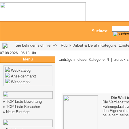
Suchtext:
Sie befinden sich hier --> Rubrik: Arbeit & Beruf / Kategorie: Exis
07.08.2026 - 06:13 Uhr
Menü
Einträge in dieser Kategorie:
4
| zurück 
Webkatalog
Anzeigenmarkt
Witzearchiv
Die Welt t
»
TOP-Liste Bewertung
Die Verdienstmö
Führungskraft u
»
TOP-Liste Besucher
den Eigenverbra
»
Neue Einträge
bei einem selbs