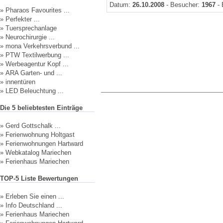
Datum:
26.10.2008
- Besucher:
1967
- 
»
Pharaos Favourites ...
»
Perfekter ...
»
Tuersprechanlage
»
Neurochirurgie ...
»
mona Verkehrsverbund ...
»
PTW Textilwerbung ...
»
Werbeagentur Kopf ...
»
ARA Garten- und ...
»
innentüren
»
LED Beleuchtung ...
Die 5 beliebtesten Einträge
»
Gerd Gottschalk ...
»
Ferienwohnung Holtgast
»
Ferienwohnungen Hartward
»
Webkatalog Mariechen
»
Ferienhaus Mariechen
TOP-5 Liste Bewertungen
»
Erleben Sie einen ...
»
Info Deutschland ...
»
Ferienhaus Mariechen