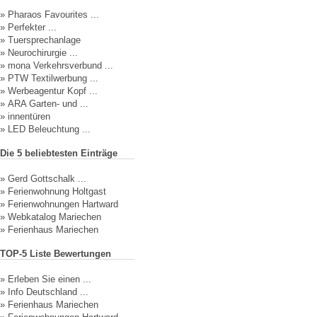
»
Pharaos Favourites ...
»
Perfekter ...
»
Tuersprechanlage
»
Neurochirurgie ...
»
mona Verkehrsverbund ...
»
PTW Textilwerbung ...
»
Werbeagentur Kopf ...
»
ARA Garten- und ...
»
innentüren
»
LED Beleuchtung ...
Die 5 beliebtesten Einträge
»
Gerd Gottschalk ...
»
Ferienwohnung Holtgast
»
Ferienwohnungen Hartward
»
Webkatalog Mariechen
»
Ferienhaus Mariechen
TOP-5 Liste Bewertungen
»
Erleben Sie einen ...
»
Info Deutschland ...
»
Ferienhaus Mariechen