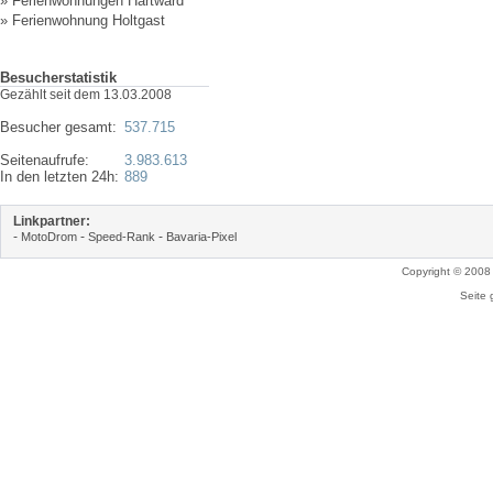
»
Ferienwohnungen Hartward
»
Ferienwohnung Holtgast
Besucherstatistik
Gezählt seit dem 13.03.2008
Besucher gesamt:
537.715
Seitenaufrufe:
3.983.613
In den letzten 24h:
889
Linkpartner:
-
-
-
MotoDrom
Speed-Rank
Bavaria-Pixel
Copyright © 2008
Seite 