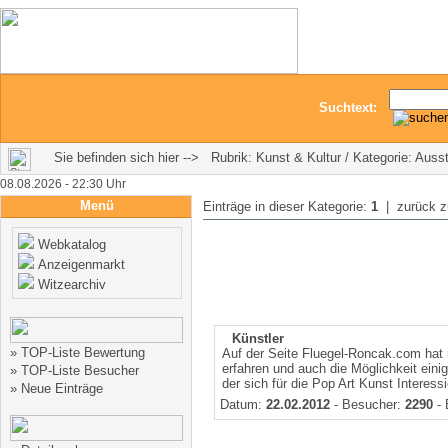
Suchtext:
Sie befinden sich hier --> Rubrik: Kunst & Kultur / Kategorie: Auss
08.08.2026 - 22:30 Uhr
Menü
Einträge in dieser Kategorie:
1
| zurück 
Webkatalog
Anzeigenmarkt
Witzearchiv
Künstler
»
TOP-Liste Bewertung
Auf der Seite Fluegel-Roncak.com hat 
erfahren und auch die Möglichkeit eini
»
TOP-Liste Besucher
der sich für die Pop Art Kunst Interessie
»
Neue Einträge
Datum:
22.02.2012
- Besucher:
2290
- 