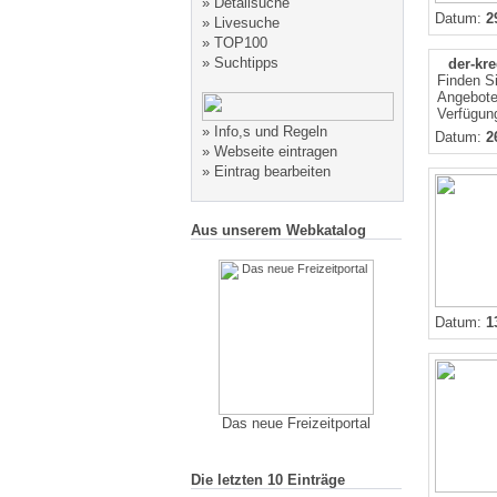
»
Detailsuche
Datum:
2
»
Livesuche
»
TOP100
»
Suchtipps
der-kre
Finden Si
Angebote 
Verfügung
»
Info,s und Regeln
Datum:
2
»
Webseite eintragen
»
Eintrag bearbeiten
Aus unserem Webkatalog
Datum:
1
Das neue Freizeitportal
Die letzten 10 Einträge