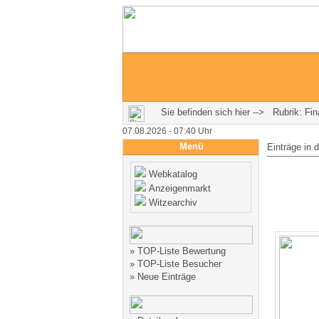
Sie befinden sich hier --> Rubrik: Fi
07.08.2026 - 07:40 Uhr
Menü
Einträge in 
Webkatalog
Anzeigenmarkt
Witzearchiv
»
TOP-Liste Bewertung
»
TOP-Liste Besucher
»
Neue Einträge