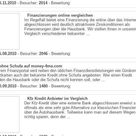
5.11.2010
- Besucher:
2014
- Bewertung:
Finanzierungen online vergleichen
Im Regelfall bietet eine Finanzierung die online über das Interne
abgeschlossen wird deutlich attraktivere Zinskonditionen als
Finanzierungen über die Hausbank. Wir stellen Ihnen in unsere
Vergleich verschiedener bekannter ...
6.08.2010
- Besucher:
2046
- Bewertung:
 ohne Schufa auf money-4me.com
em Finanzportal wird neben den üblichen Finanzdienstleistungen wie Girokon
tkarten auch der bekannte Kredit ohne Schufa angeboten. Wer einen Kredit
den die Hausbank oder die Schufa nicht kennen soll, oder ...
0.09.2010
- Besucher:
1480
- Bewertung:
Kfz Kredit Anbieter im Vergleich
Der Kfz-Kredit über eine externe Bank abgeschlossen erweist s
oftmals als eine sehr gute Alternative zur klassischen Finanzie
über die Autohausbank. Teilweise kann man auf diesem Wegen
richtig sparen, denn der ...