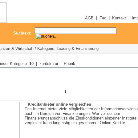
AGB
|
Faq
|
Kontakt
|
Im
Suchtext:
nanzen & Wirtschaft / Kategorie: Leasing & Finanzierung
dieser Kategorie:
10
| zurück zur
Rubrik
1
Kreditanbieter online vergleichen
Das Internet bietet viele Möglichkeiten der Informationsgewinnu
auch im Bereich von Finanzierungen. Wer vor seinem
Finanzierungsabschluss die Zinskonditionen einzelner Institute
vergleicht kann langfristig einiges sparen. Online-Kredite ...