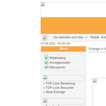
Sie befinden sich hier --> Rubrik: Aut
07.08.2026 - 06:38 Uhr
Menü
Einträge in 
Webkatalog
Anzeigenmarkt
Witzearchiv
»
TOP-Liste Bewertung
»
TOP-Liste Besucher
»
Neue Einträge